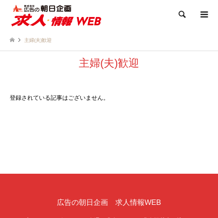
検索
主婦(夫)歓迎
主婦(夫)歓迎
登録されている記事はございません。
広告の朝日企画 求人情報WEB