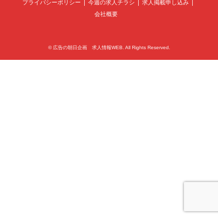
プライバシーポリシー
今週の求人チラシ
求人掲載申し込み
会社概要
©
広告の朝日企画 求人情報WEB
. All Rights Reserved.