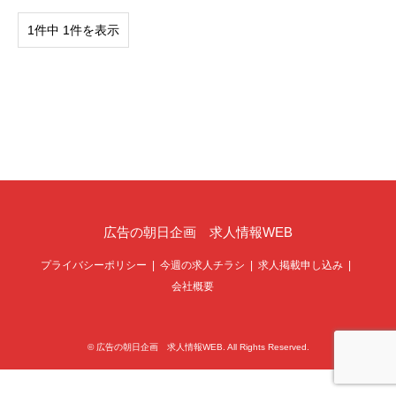
1件中 1件を表示
広告の朝日企画 求人情報WEB
プライバシーポリシー
今週の求人チラシ
求人掲載申し込み
会社概要
©
広告の朝日企画 求人情報WEB
. All Rights Reserved.